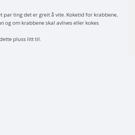
 par ting det er greit å vite. Koketid for krabbene,
nn og om krabbene skal avlives eller kokes
tte pluss litt til.