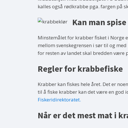
kalles også rødkrabbe pga. fargen på sk
Kan man spise
Minstemålet for krabber fisket i Norge e
mellom svenskegrensen i sør til og med
for resten av landet skal bredden være p
Regler for krabbefiske
Krabber kan fiskes hele året. Det er noe
til å fiske krabber kan det være en god i
Fiskeridirektoratet.
Når er det mest mat i k