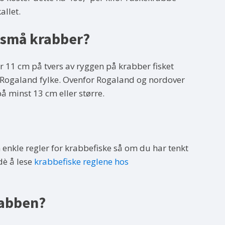
allet.
 små krabber?
r 11 cm på tvers av ryggen på krabber fisket
 Rogaland fylke. Ovenfor Rogaland og nordover
å minst 13 cm eller større.
n enkle regler for krabbefiske så om du har tenkt
dè å lese
krabbefiske reglene hos
rabben?