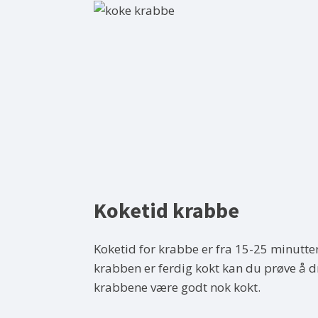
Koketid krabbe
Koketid for krabbe er fra 15-25 minutte
krabben er ferdig kokt kan du prøve å dr
krabbene være godt nok kokt.