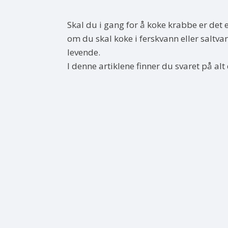
Skal du i gang for å koke krabbe er det et
om du skal koke i ferskvann eller saltva
levende.
I denne artiklene finner du svaret på alt de