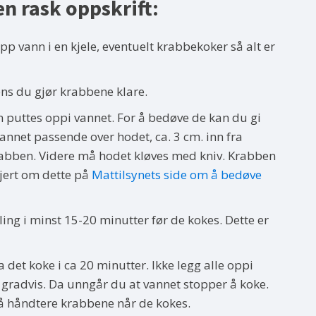
n rask oppskrift:
pp vann i en kjele, eventuelt krabbekoker så alt er
ns du gjør krabbene klare.
 puttes oppi vannet. For å bedøve de kan du gi
annet passende over hodet, ca. 3 cm. inn fra
rabben. Videre må hodet kløves med kniv. Krabben
ljert om dette på
Mattilsynets side om å bedøve
ing i minst 15-20 minutter før de kokes. Dette er
det koke i ca 20 minutter. Ikke legg alle oppi
gradvis. Da unngår du at vannet stopper å koke.
r å håndtere krabbene når de kokes.