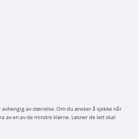
r avhengig av størrelse. Om du ønsker å sjekke når
a av en av de mindre klørne. Løsner de lett skal