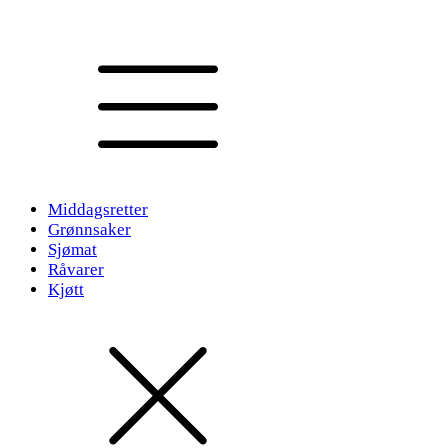
Middagsretter
Grønnsaker
Sjømat
Råvarer
Kjøtt