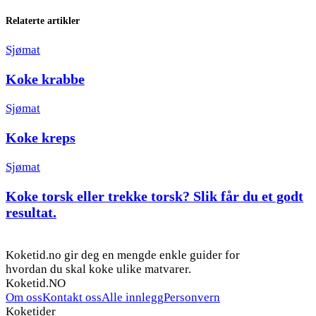
Relaterte artikler
Sjømat
Koke krabbe
Sjømat
Koke kreps
Sjømat
Koke torsk eller trekke torsk? Slik får du et godt
resultat.
Koketid.no gir deg en mengde enkle guider for
hvordan du skal koke ulike matvarer.
Koketid.NO
Om oss
Kontakt oss
Alle innlegg
Personvern
Koketider