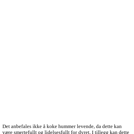
Det anbefales ikke å koke hummer levende, da dette kan
være smertefullt og lidelsesfullt for dyret. I tillegg kan dette