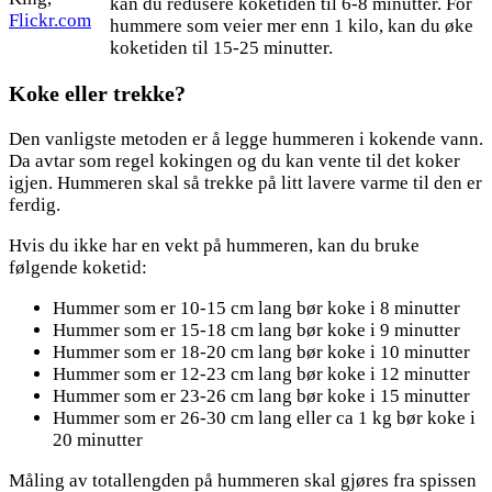
kan du redusere koketiden til 6-8 minutter. For
Flickr.com
hummere som veier mer enn 1 kilo, kan du øke
koketiden til 15-25 minutter.
Koke eller trekke?
Den vanligste metoden er å legge hummeren i kokende vann.
Da avtar som regel kokingen og du kan vente til det koker
igjen. Hummeren skal så trekke på litt lavere varme til den er
ferdig.
Hvis du ikke har en vekt på hummeren, kan du bruke
følgende koketid:
Hummer som er 10-15 cm lang bør koke i 8 minutter
Hummer som er 15-18 cm lang bør koke i 9 minutter
Hummer som er 18-20 cm lang bør koke i 10 minutter
Hummer som er 12-23 cm lang bør koke i 12 minutter
Hummer som er 23-26 cm lang bør koke i 15 minutter
Hummer som er 26-30 cm lang eller ca 1 kg bør koke i
20 minutter
Måling av totallengden på hummeren skal gjøres fra spissen