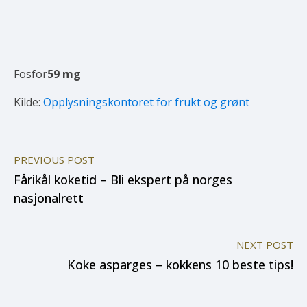
Fosfor
59
mg
Kilde:
Opplysningskontoret for frukt og grønt
PREVIOUS POST
Fårikål koketid – Bli ekspert på norges
nasjonalrett
NEXT POST
Koke asparges – kokkens 10 beste tips!