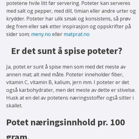
potetene hvile litt før servering. Poteter kan serveres
med salt og pepper, med dill, timian eller andre urter og
krydder. Poteter har ulik smak og konsistens, så prøv
deg frem eller søk etter inspirasjon og oppskrifter på
sider som;
meny.no
eller
matprat.no
Er det sunt å spise poteter?
Ja, potet er sunt å spise men som med det meste av
annen mat; alt med måte. Poteter inneholder fiber,
vitamin C, vitamin B, kalium, jern mm. I poteter er det
også karbohydrater, men det meste av dette er stivelse.
Husk at en del av potetens næringsstoffer også sitter i
skallet.
Potet næringsinnhold pr. 100
gram.