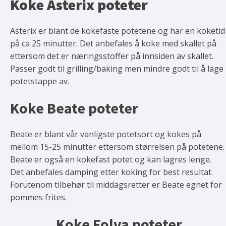
Koke Asterix poteter
Asterix er blant de kokefaste potetene og har en koketid
på ca 25 minutter. Det anbefales å koke med skallet på
ettersom det er næringsstoffer på innsiden av skallet.
Passer godt til grilling/baking men mindre godt til å lage
potetstappe av.
Koke Beate poteter
Beate er blant vår vanligste potetsort og kokes på
mellom 15-25 minutter ettersom størrelsen på potetene.
Beate er også en kokefast potet og kan lagres lenge.
Det anbefales damping etter koking for best resultat.
Forutenom tilbehør til middagsretter er Beate egnet for
pommes frites.
Koke Folva poteter