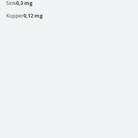
Sink
0,3
mg
Kopper
0,12
mg