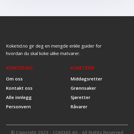
Koketid.no gir deg en mengde enkle guider for
hvordan du skal koke ulike matvarer.
KOKETID.NO
KOKETIDER
Om oss
Middagsretter
Kontakt oss
Grønnsaker
Alle innlegg
Sjøretter
Personvern
Råvarer
© Copyright 2023 - COM365 AS - All Rights Reserved