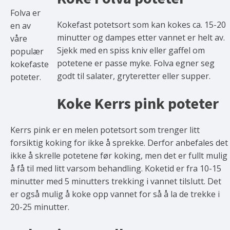
Folva er
Kokefast potetsort som kan kokes ca. 15-20
en av
minutter og dampes etter vannet er helt av.
våre
Sjekk med en spiss kniv eller gaffel om
populær
potetene er passe myke. Folva egner seg
kokefaste
godt til salater, gryteretter eller supper.
poteter.
Koke Kerrs pink poteter
Kerrs pink er en melen potetsort som trenger litt
forsiktig koking for ikke å sprekke. Derfor anbefales det
ikke å skrelle potetene før koking, men det er fullt mulig
å få til med litt varsom behandling. Koketid er fra 10-15
minutter med 5 minutters trekking i vannet tilslutt. Det
er også mulig å koke opp vannet for så å la de trekke i
20-25 minutter.