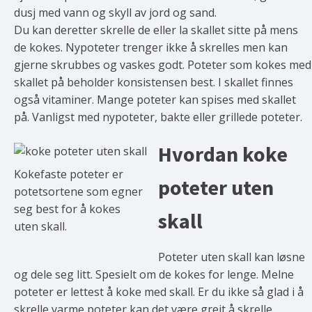
dusj med vann og skyll av jord og sand.
Du kan deretter skrelle de eller la skallet sitte på mens
de kokes. Nypoteter trenger ikke å skrelles men kan
gjerne skrubbes og vaskes godt. Poteter som kokes med
skallet på beholder konsistensen best. I skallet finnes
også vitaminer. Mange poteter kan spises med skallet
på. Vanligst med nypoteter, bakte eller grillede poteter.
Hvordan koke
Kokefaste poteter er
poteter uten
potetsortene som egner
seg best for å kokes
skall
uten skall.
Poteter uten skall kan løsne
og dele seg litt. Spesielt om de kokes for lenge. Melne
poteter er lettest å koke med skall. Er du ikke så glad i å
skrelle varme poteter kan det være greit å skrelle