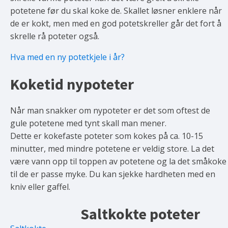
potetene før du skal koke de. Skallet løsner enklere når
de er kokt, men med en god potetskreller går det fort å
skrelle rå poteter også.
Hva med en ny potetkjele i år?
Koketid nypoteter
Når man snakker om nypoteter er det som oftest de
gule potetene med tynt skall man mener.
Dette er kokefaste poteter som kokes på ca. 10-15
minutter, med mindre potetene er veldig store. La det
være vann opp til toppen av potetene og la det småkoke
til de er passe myke. Du kan sjekke hardheten med en
kniv eller gaffel.
Saltkokte poteter