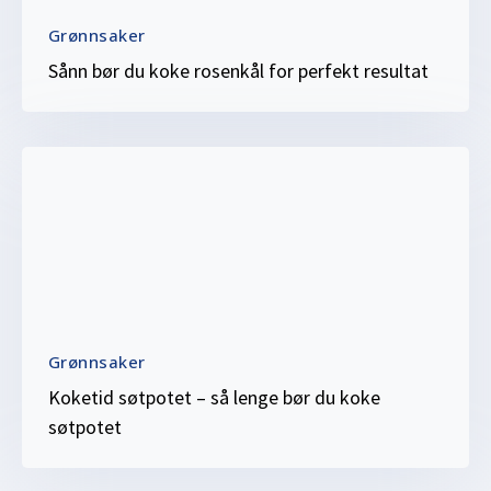
Grønnsaker
Sånn bør du koke rosenkål for perfekt resultat
Grønnsaker
Koketid søtpotet – så lenge bør du koke
søtpotet