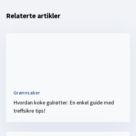
Relaterte artikler
Grønnsaker
Hvordan koke gulrøtter: En enkel guide med
treffsikre tips!