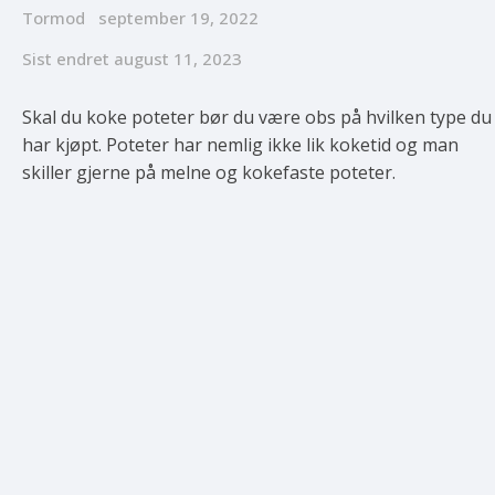
Tormod
september 19, 2022
Sist endret
august 11, 2023
Skal du koke poteter bør du være obs på hvilken type du
har kjøpt. Poteter har nemlig ikke lik koketid og man
skiller gjerne på melne og kokefaste poteter.