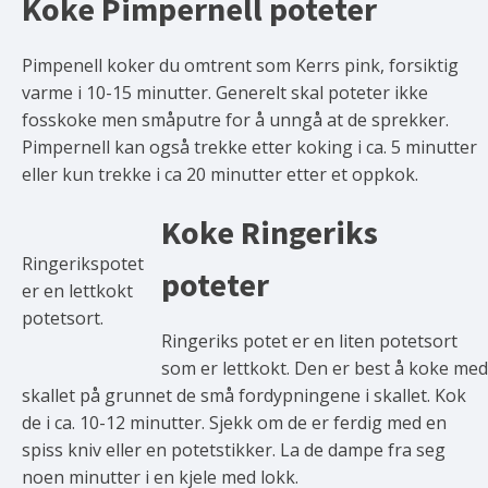
Koke Pimpernell poteter
Pimpenell koker du omtrent som Kerrs pink, forsiktig
varme i 10-15 minutter. Generelt skal poteter ikke
fosskoke men småputre for å unngå at de sprekker.
Pimpernell kan også trekke etter koking i ca. 5 minutter
eller kun trekke i ca 20 minutter etter et oppkok.
Koke Ringeriks
Ringerikspotet
poteter
er en lettkokt
potetsort.
Ringeriks potet er en liten potetsort
som er lettkokt. Den er best å koke med
skallet på grunnet de små fordypningene i skallet. Kok
de i ca. 10-12 minutter. Sjekk om de er ferdig med en
spiss kniv eller en potetstikker. La de dampe fra seg
noen minutter i en kjele med lokk.