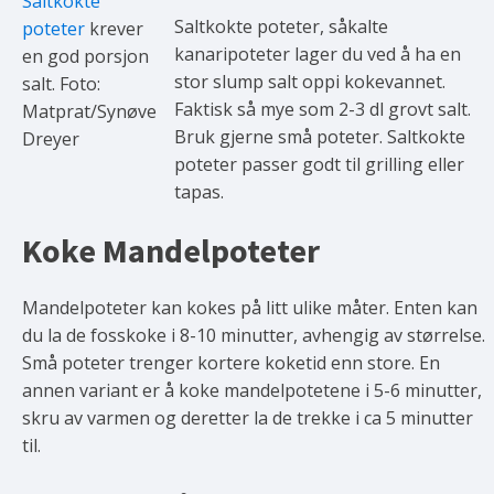
Saltkokte
Saltkokte poteter, såkalte
poteter
krever
kanaripoteter lager du ved å ha en
en god porsjon
stor slump salt oppi kokevannet.
salt. Foto:
Faktisk så mye som 2-3 dl grovt salt.
Matprat/Synøve
Bruk gjerne små poteter. Saltkokte
Dreyer
poteter passer godt til grilling eller
tapas.
Koke Mandelpoteter
Mandelpoteter kan kokes på litt ulike måter. Enten kan
du la de fosskoke i 8-10 minutter, avhengig av størrelse.
Små poteter trenger kortere koketid enn store. En
annen variant er å koke mandelpotetene i 5-6 minutter,
skru av varmen og deretter la de trekke i ca 5 minutter
til.