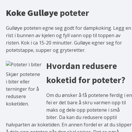
Koke Gulløye
poteter
Gulløye poteten egne seg godt for dampkoking. Legg en
rist i bunnen av kjelen og fyll vann opp til toppen av
risten. Kok i ca 15-20 minutter. Gulløye egner seg for
potetstappe, supper og gryteretter.
Hvordan redusere
Skjær potetene
koketid for poteter?
i biter eller
terninger for å
Om du ønsker å få potetene ferdig i en
redusere
fei er det bare å skru varmen opp til
koketiden.
maks og dele opp potetene i små
biter. Da kan du redusere opptil
halvparten av koketiden. En annen fordel er at du slipper