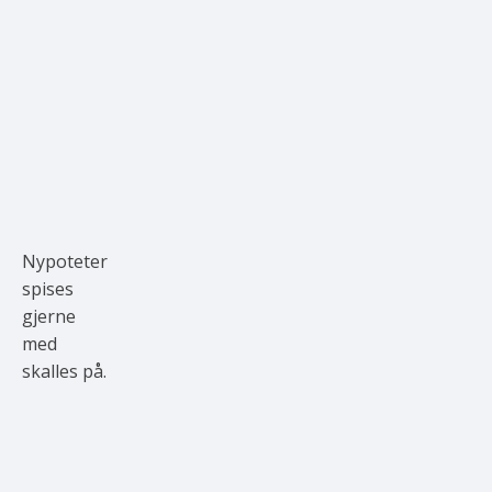
Nypoteter
spises
gjerne
med
skalles på.