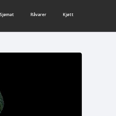
Sjømat
Råvarer
Kjøtt