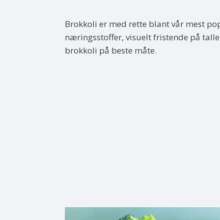
Brokkoli er med rette blant vår mest p
næringsstoffer, visuelt fristende på tal
brokkoli på beste måte.