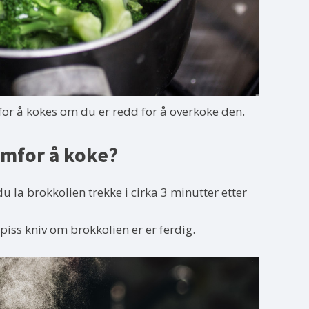
for å kokes om du er redd for å overkoke den.
emfor å koke?
 la brokkolien trekke i cirka 3 minutter etter
piss kniv om brokkolien er er ferdig.