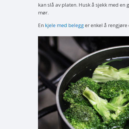
kan slå av platen. Husk å sjekk med en g
mør.
En
kjele med belegg
er enkel å rengjøre 