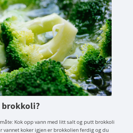
 brokkoli?
måte: Kok opp vann med litt salt og putt brokkoli
år vannet koker igjen er brokkolien ferdig og du