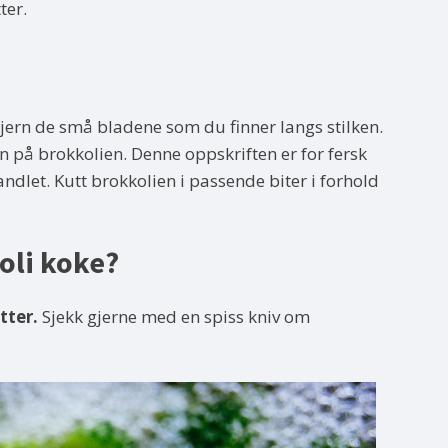
ter.
Fjern de små bladene som du finner langs stilken.
n på brokkolien. Denne oppskriften er for fersk
andlet. Kutt brokkolien i passende biter i forhold
oli koke?
tter.
Sjekk gjerne med en spiss kniv om