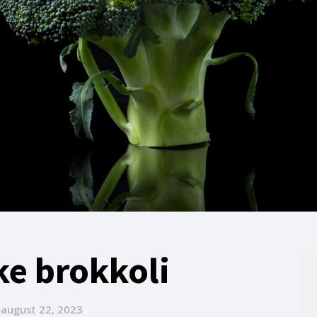
oke brokkoli
t
august 22, 2023