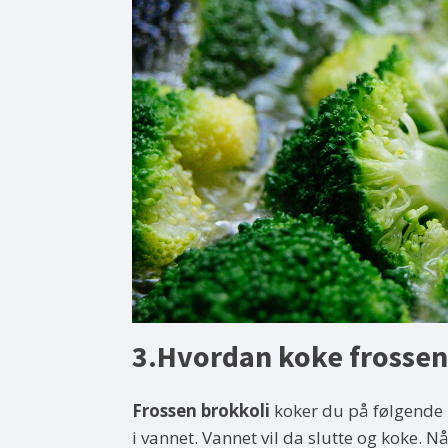
3.Hvordan koke frossen
Frossen brokkoli
koker du på følgende 
i vannet. Vannet vil da slutte og koke. N