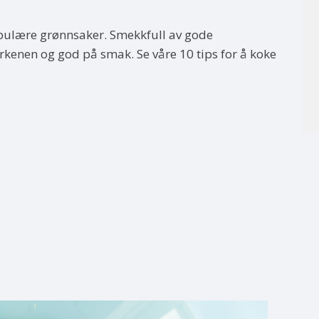
opulære grønnsaker. Smekkfull av gode
lerkenen og god på smak. Se våre 10 tips for å koke