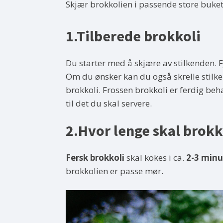
Skjær brokkolien i passende store buket
1.Tilberede brokkoli
Du starter med å skjære av stilkenden. 
Om du ønsker kan du også skrelle stilke
brokkoli. Frossen brokkoli er ferdig beh
til det du skal servere.
2.Hvor lenge skal brokk
Fersk brokkoli
skal kokes i ca.
2-3 minu
brokkolien er passe mør.