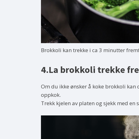
Brokkoli kan trekke i ca 3 minutter frem
4.La brokkoli trekke fr
Om du ikke ønsker å koke brokkoli kan du
oppkok.
Trekk kjelen av platen og sjekk med en s